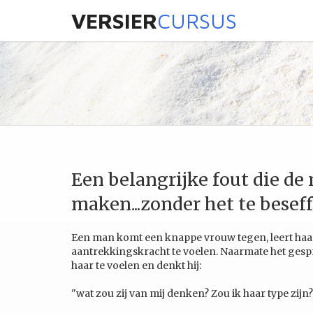
VERSIER
CURSUS
Een belangrijke fout die d
maken...zonder het te besef
Een man komt een knappe vrouw tegen, leert haar
aantrekkingskracht te voelen. Naarmate het gespre
haar te voelen en denkt hij:
"wat zou zij van mij denken? Zou ik haar type zijn