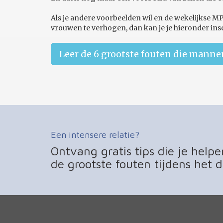
Als je andere voorbeelden wil en de wekelijkse M
vrouwen te verhogen, dan kan je je hieronder insch
Leer de 6 grootste fouten die mann
Een intensere relatie?
Ontvang gratis tips die je help
de grootste fouten tijdens het d