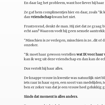
En daar lag het probleem, want hoe liever hij haar
Ze gaf hem complimentjes hier en daar, zoals "ik 
dan
vriendschap
kwam het niet.
Frustrerend, denkt de man. Hij ziet dat ze graag 
echt aan? Waarom voelt hij geen sexuele aantrek
"Misschien is ze verlegen, misschien is ze...dit of 
onzeker.
"Ik moet haar gewoon vertellen
wat IK voor haar 
kan ik weg uit deze vriendschap en dan kan de ech
Dus vertelt hij haar alles.
De knappe vrouw in kwestie was natuurlijk niet bli
iets raar in haar ogen, een soort van medelijden, te
ben er zeker van dat je een vrouw heel gelukkig ga
Sinds dat moment is alles anders.