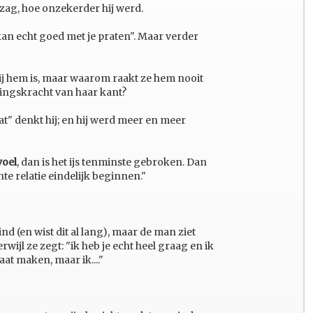
 zag, hoe onzekerder hij werd.
kan echt goed met je praten". Maar verder
bij hem is, maar waarom raakt ze hem nooit
kingskracht van haar kant?
dat" denkt hij; en hij werd meer en meer
voel
, dan is het ijs tenminste gebroken. Dan
te relatie eindelijk beginnen."
nd (en wist dit al lang), maar de man ziet
rwijl ze zegt: "ik heb je echt heel graag en ik
at maken, maar ik...."