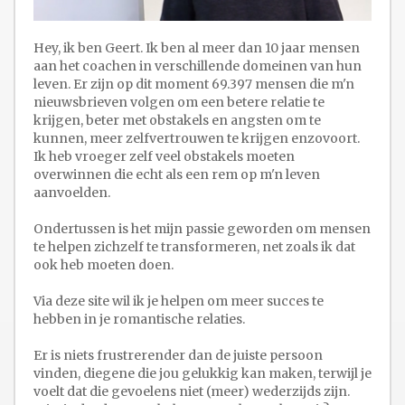
Hey, ik ben Geert. Ik ben al meer dan 10 jaar mensen
aan het coachen in verschillende domeinen van hun
leven. Er zijn op dit moment 69.397 mensen die m'n
nieuwsbrieven volgen om een betere relatie te
krijgen, beter met obstakels en angsten om te
kunnen, meer zelfvertrouwen te krijgen enzovoort.
Ik heb vroeger zelf veel obstakels moeten
overwinnen die echt als een rem op m'n leven
aanvoelden.
Ondertussen is het mijn passie geworden om mensen
te helpen zichzelf te transformeren, net zoals ik dat
ook heb moeten doen.
Via deze site wil ik je helpen om meer succes te
hebben in je romantische relaties.
Er is niets frustrerender dan de juiste persoon
vinden, diegene die jou gelukkig kan maken, terwijl je
voelt dat die gevoelens niet (meer) wederzijds zijn.