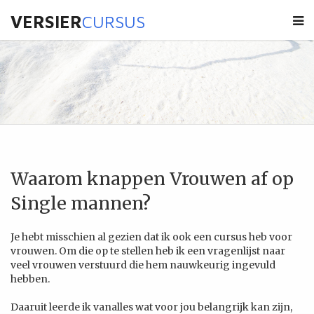
VERSIER
CURSUS
Waarom knappen Vrouwen af op
Single mannen?
Je hebt misschien al gezien dat ik ook een cursus heb voor
vrouwen. Om die op te stellen heb ik een vragenlijst naar
veel vrouwen verstuurd die hem nauwkeurig ingevuld
hebben.
Daaruit leerde ik vanalles wat voor jou belangrijk kan zijn,