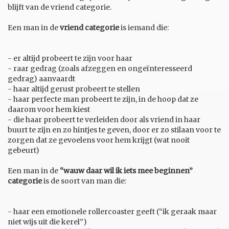
blijft van de vriend categorie.
Een man in de
vriend categorie
is iemand die:
- er altijd probeert te zijn voor haar
- raar gedrag (zoals afzeggen en ongeïnteresseerd
gedrag) aanvaardt
- haar altijd gerust probeert te stellen
- haar perfecte man probeert te zijn, in de hoop dat ze
daarom voor hem kiest
- die haar probeert te verleiden door als vriend in haar
buurt te zijn en zo hintjes te geven, door er zo stilaan voor te
zorgen dat ze gevoelens voor hem krijgt (wat nooit
gebeurt)
Een man in de
“wauw daar wil ik iets mee beginnen”
categorie
is de soort van man die:
- haar een emotionele rollercoaster geeft (“ik geraak maar
niet wijs uit die kerel”)