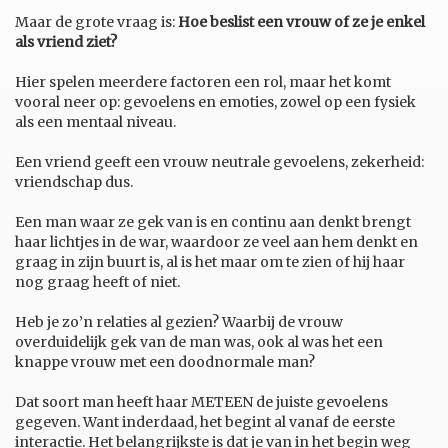
Maar de grote vraag is:
Hoe beslist een vrouw of ze je enkel
als vriend ziet?
Hier spelen meerdere factoren een rol, maar het komt
vooral neer op: gevoelens en emoties, zowel op een fysiek
als een mentaal niveau.
Een vriend geeft een vrouw neutrale gevoelens, zekerheid:
vriendschap dus.
Een man waar ze gek van is en continu aan denkt brengt
haar lichtjes in de war, waardoor ze veel aan hem denkt en
graag in zijn buurt is, al is het maar om te zien of hij haar
nog graag heeft of niet.
Heb je zo’n relaties al gezien? Waarbij de vrouw
overduidelijk gek van de man was, ook al was het een
knappe vrouw met een doodnormale man?
Dat soort man heeft haar METEEN de juiste gevoelens
gegeven. Want inderdaad, het begint al vanaf de eerste
interactie. Het belangrijkste is dat je van in het begin weg